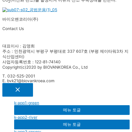
2
바이오밴코리아(주)
Contact Us
대표이사 : 김영희
주소 : 인천광역시 부평구 부평대로 337 607호 (부평 제이타워3차 지
식산업센터)
사업자등록번호 : 122-81-74140
Copyright(c)2020 by BIOVANKOREA Co., Ltd
T. 032-525-2001
E. bvk21@biovankroea.com
k-app1-green
메뉴 토글
k-app2-river
메뉴 토글
k-app3-reserv