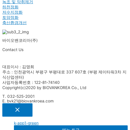
녹조 및 악취제거
하천정화
저수지정화
토양정화
축산환경개선
바이오밴코리아(주)
Contact Us
대표이사 : 김영희
주소 : 인천광역시 부평구 부평대로 337 607호 (부평 제이타워3차 지
식산업센터)
사업자등록번호 : 122-81-74140
Copyright(c)2020 by BIOVANKOREA Co., Ltd
T. 032-525-2001
E. bvk21@biovankroea.com
k-app1-green
메뉴 토글